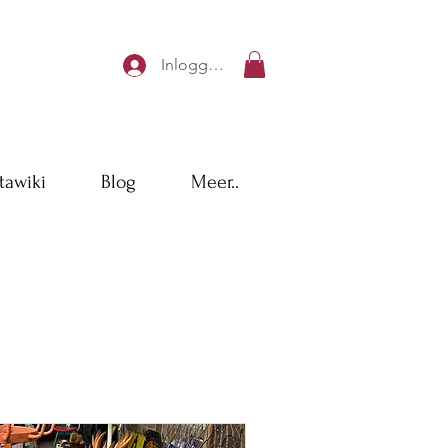
Inloggen
tawiki
Blog
Meer..