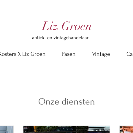
Liz Groen
antiek- en vintagehandelaar
Kosters X Liz Groen
Pasen
Vintage
Ca
Onze diensten