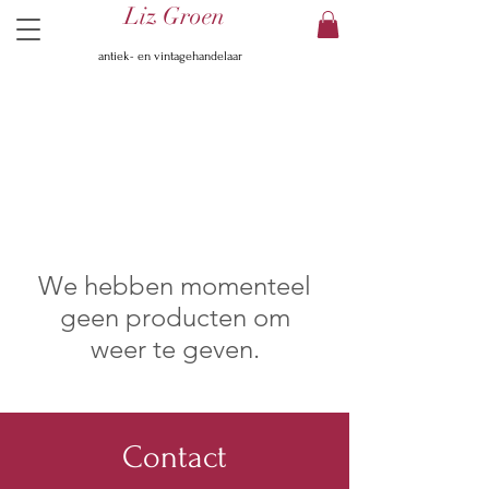
Liz Groen
antiek- en vintagehandelaar
We hebben momenteel
geen producten om
weer te geven.
Contact