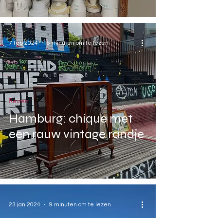
7 feb 2024
6 minuten om te lezen
Reizen
Hamburg: chique met
een rauw vintage randje
23 jan 2024
9 minuten om te lezen