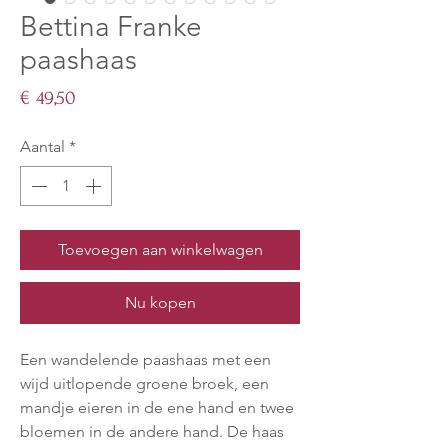
Bettina Franke
paashaas
Prijs
€ 49,50
Aantal
*
Toevoegen aan winkelwagen
Nu kopen
Een wandelende paashaas met een
wijd uitlopende groene broek, een
mandje eieren in de ene hand en twee
bloemen in de andere hand. De haas