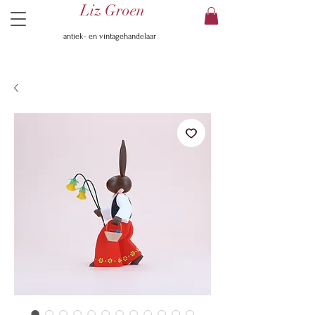
Liz Groen
antiek- en vintagehandelaar