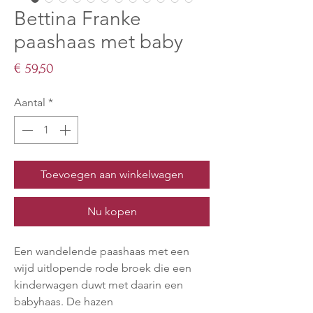
Bettina Franke
paashaas met baby
Prijs
€ 59,50
Aantal
*
Toevoegen aan winkelwagen
Nu kopen
Een wandelende paashaas met een
wijd uitlopende rode broek die een
kinderwagen duwt met daarin een
babyhaas. De hazen