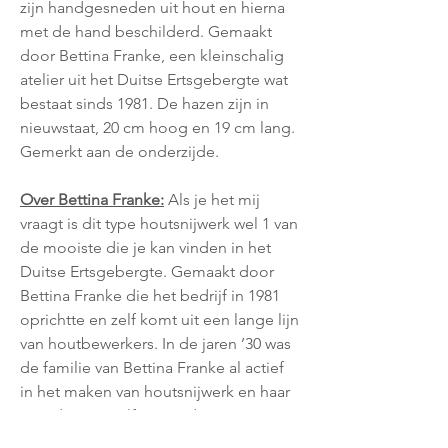
zijn handgesneden uit hout en hierna
met de hand beschilderd. Gemaakt
door Bettina Franke, een kleinschalig
atelier uit het Duitse Ertsgebergte wat
bestaat sinds 1981. De hazen zijn in
nieuwstaat, 20 cm hoog en 19 cm lang.
Gemerkt aan de onderzijde.
Over Bettina Franke:
Als je het mij
vraagt is dit type houtsnijwerk wel 1 van
de mooiste die je kan vinden in het
Duitse Ertsgebergte. Gemaakt door
Bettina Franke die het bedrijf in 1981
oprichtte en zelf komt uit een lange lijn
van houtbewerkers. In de jaren ’30 was
de familie van Bettina Franke al actief
in het maken van houtsnijwerk en haar
moeder was zelfs 1 van de eerste
vrouwen in deze branche. Het