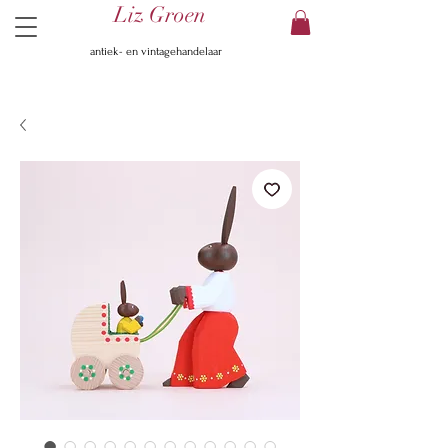
Liz Groen
antiek- en vintagehandelaar