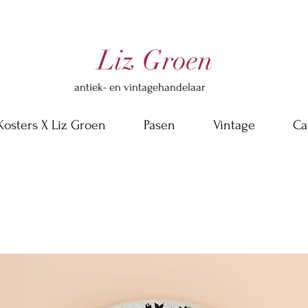
Liz Groen
antiek- en vintagehandelaar
Kosters X Liz Groen
Pasen
Vintage
Ca