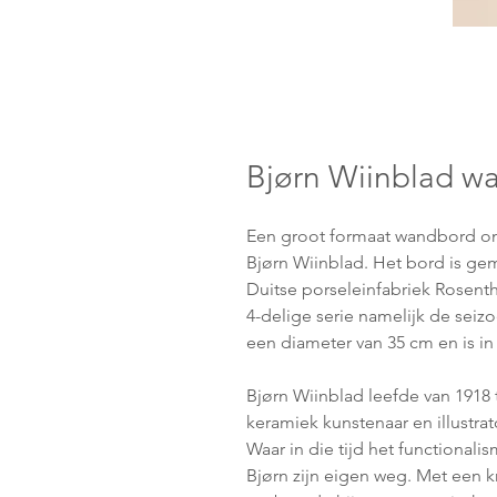
Bjørn Wiinblad w
Een groot formaat wandbord o
Bjørn
Wiinblad. Het bord is gem
Duitse porseleinfabriek Rosent
4-delige serie namelijk de seizo
een diameter van 35 cm en is in
Bjørn Wiinblad leefde van 1918
keramiek kunstenaar en illustrat
Waar in die tijd het functional
Bjørn zijn eigen weg. Met een k