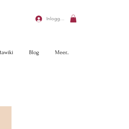
Inloggen
tawiki
Blog
Meer..