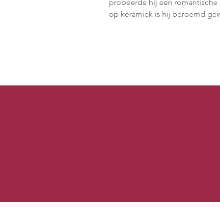
probeerde hij een romantische s
op keramiek is hij beroemd ge