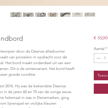
andbord
€ 55,00
Aantal
*
ntworpen door de Deense alleskunner
aakt van porselein in opdracht voor de
hal. Het bord maakt onderdeel uit van een
enen. Dit is de wintervariant. Het bord heeft
 zeer goede conditie.
Toevo
 tot 2016. Hij was de bekendste Deense
or in de jaren 60 en 70 van de vorige eeuw.
isme helemaal in was in Denemarken, ging
rom lijnenspel en vrolijke kleuren