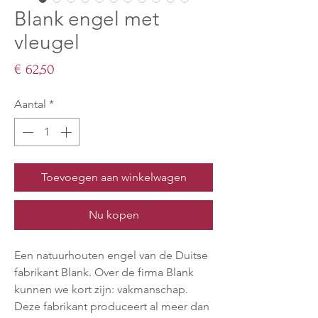
Blank engel met
vleugel
Prijs
€ 62,50
Aantal
*
Toevoegen aan winkelwagen
Nu kopen
Een natuurhouten engel van de Duitse
fabrikant Blank. Over de firma Blank
kunnen we kort zijn: vakmanschap.
Deze fabrikant produceert al meer dan