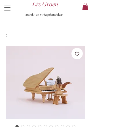
Liz Groen
antiek- en vintagehandelaar