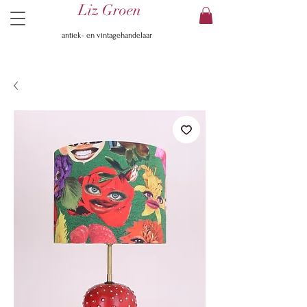
Liz Groen
antiek- en vintagehandelaar