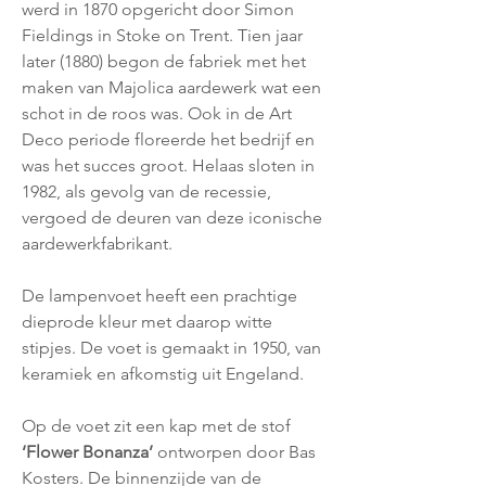
werd in 1870 opgericht door Simon
Fieldings in Stoke on Trent. Tien jaar
later (1880) begon de fabriek met het
maken van Majolica aardewerk wat een
schot in de roos was. Ook in de Art
Deco periode floreerde het bedrijf en
was het succes groot. Helaas sloten in
1982, als gevolg van de recessie,
vergoed de deuren van deze iconische
aardewerkfabrikant.
De lampenvoet heeft een prachtige
dieprode kleur met daarop witte
stipjes. De voet is gemaakt in 1950, van
keramiek en afkomstig uit Engeland.
Op de voet zit een kap met de stof
‘
Flower Bonanza’
ontworpen door Bas
Kosters. De binnenzijde van de