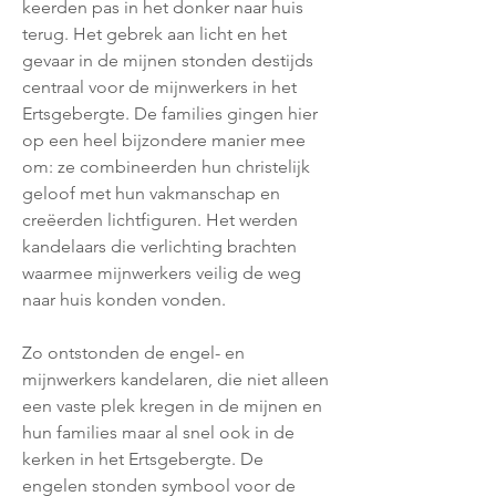
keerden pas in het donker naar huis
terug. Het gebrek aan licht en het
gevaar in de mijnen stonden destijds
centraal voor de mijnwerkers in het
Ertsgebergte. De families gingen hier
op een heel bijzondere manier mee
om: ze combineerden hun christelijk
geloof met hun vakmanschap en
creëerden lichtfiguren. Het werden
kandelaars die verlichting brachten
waarmee mijnwerkers veilig de weg
naar huis konden vonden.
Zo ontstonden de engel- en
mijnwerkers kandelaren, die niet alleen
een vaste plek kregen in de mijnen en
hun families maar al snel ook in de
kerken in het Ertsgebergte. De
engelen stonden symbool voor de