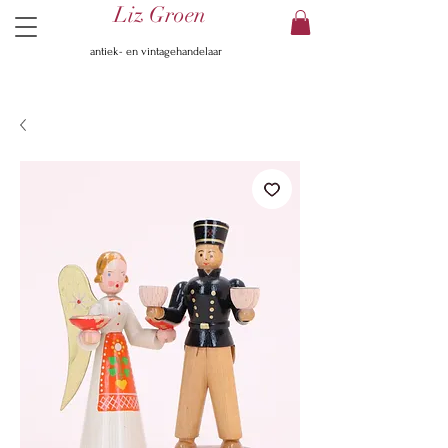
Liz Groen
antiek- en vintagehandelaar