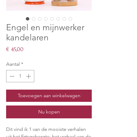
Engel en mijnwerker
kandelaren
Prijs
€ 45,00
Aantal
*
Toevoegen aan winkelwagen
Nu kopen
Dit vind ik 1 van de mooiste verhalen
uit het Ertsgebergte; het verhaal van de