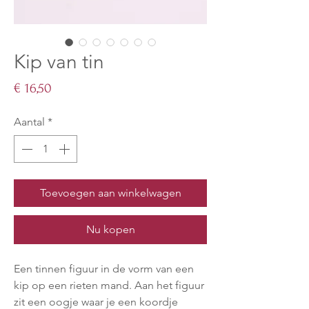
Kip van tin
Prijs
€ 16,50
Aantal
*
Toevoegen aan winkelwagen
Nu kopen
Een tinnen figuur in de vorm van een
kip op een rieten mand. Aan het figuur
zit een oogje waar je een koordje