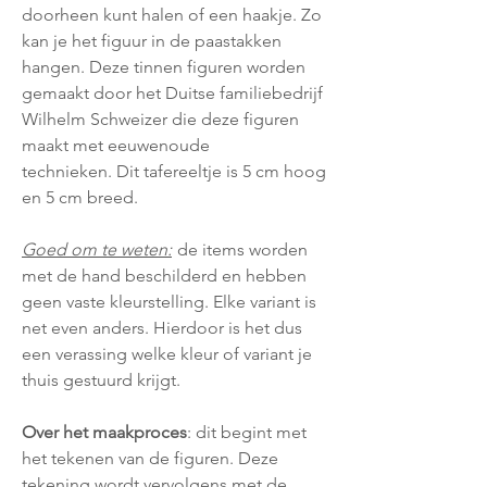
doorheen kunt halen of een haakje. Zo
kan je het figuur in de paastakken
hangen. Deze tinnen figuren worden
gemaakt door het Duitse familiebedrijf
Wilhelm Schweizer die deze figuren
maakt met eeuwenoude
technieken. Dit tafereeltje is 5 cm hoog
en 5 cm breed.
Goed om te weten:
de items worden
met de hand beschilderd en hebben
geen vaste kleurstelling. Elke variant is
net even anders. Hierdoor is het dus
een verassing welke kleur of variant je
thuis gestuurd krijgt.
Over het maakproces
: dit begint met
het tekenen van de figuren. Deze
tekening wordt vervolgens met de