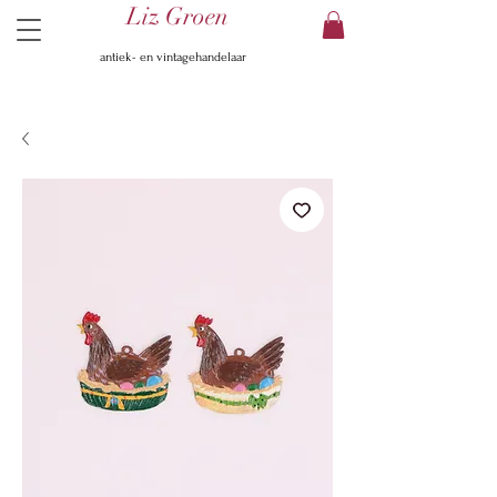
Liz Groen
antiek- en vintagehandelaar