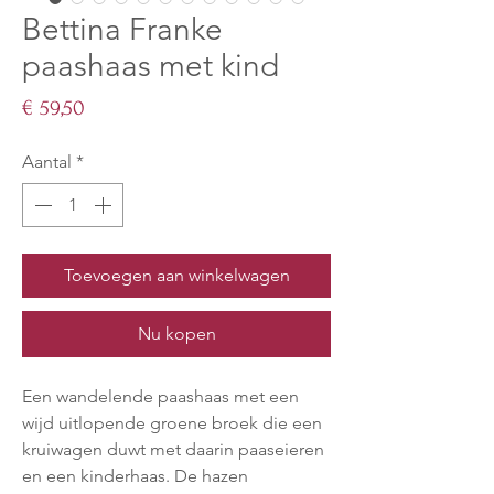
Bettina Franke
paashaas met kind
Prijs
€ 59,50
Aantal
*
Toevoegen aan winkelwagen
Nu kopen
Een wandelende paashaas met een
wijd uitlopende groene broek die een
kruiwagen duwt met daarin paaseieren
en een kinderhaas. De hazen