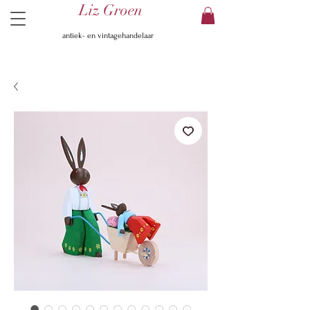
Liz Groen
antiek- en vintagehandelaar