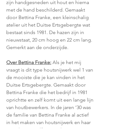
zijn handgesneden uit hout en hierna
met de hand beschilderd. Gemaakt
door Bettina Franke, een kleinschalig
atelier uit het Duitse Ertsgebergte wat
bestaat sinds 1981. De hazen zijn in
nieuwstaat, 20 cm hoog en 22 cm lang.
Gemerkt aan de onderzijde.
Over Bettina Franke:
Als je het mij
vraagt is dit type houtsnijwerk wel 1 van
de mooiste die je kan vinden in het
Duitse Ertsgebergte. Gemaakt door
Bettina Franke die het bedrijf in 1981
oprichtte en zelf komt uit een lange lijn
van houtbewerkers. In de jaren ’30 was
de familie van Bettina Franke al actief
in het maken van houtsnijwerk en haar
moeder was zelfs 1 van de eerste
vrouwen in deze branche. Het