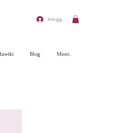
Inloggen
tawiki
Blog
Meer..