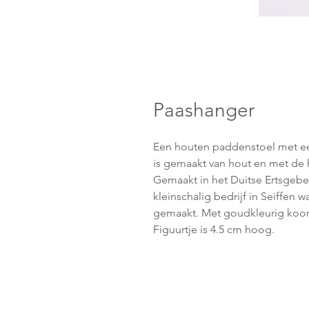
Paashanger
Een houten paddenstoel met ee
is gemaakt van hout en met de h
Gemaakt in het Duitse Ertsgebe
kleinschalig bedrijf in Seiffen
gemaakt. Met goudkleurig koord
Figuurtje is 4.5 cm hoog.