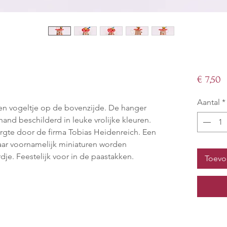
P
€ 7,50
Aantal
*
n vogeltje op de bovenzijde. De hanger
and beschilderd in leuke vrolijke kleuren.
rgte door de firma Tobias Heidenreich. Een
 waar voornamelijk miniaturen worden
je. Feestelijk voor in de paastakken.
Toevo