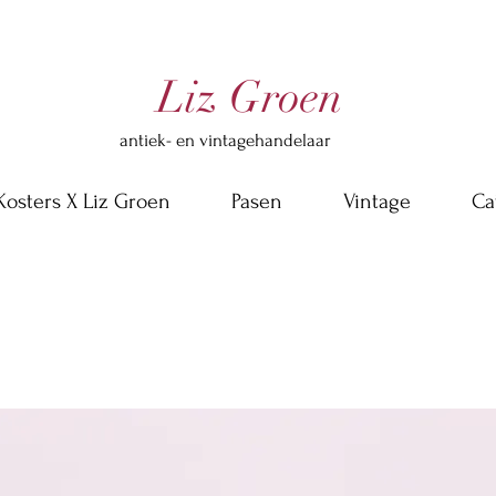
Liz Groen
antiek- en vintagehandelaar
Kosters X Liz Groen
Pasen
Vintage
Ca