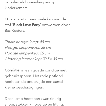
populair als bureaulampen op
kinderkamers.
Op de voet zit een ovale kap met de
stof
‘
Black Love Party’
ontworpen door
Bas Kosters.
Totale hoogte lamp: 48 cm
Hoogte lampenvoet: 28 cm
Hoogte lampenkap: 25 cm
Afmeting lampenkap: 20.5 x 30 cm
Conditie:
in een goede conditie met
gebruikssporen. Het rode potlood
heeft aan de onderzijde een aantal
kleine beschadigingen.
Deze lamp heeft een zwartkleurig
snoer, stekker, knippertje en fitting.