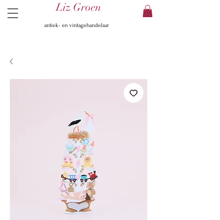
Liz Groen
antiek- en vintagehandelaar