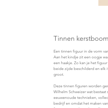
Tinnen kerstboo
Een tinnen figuur in de vorm van
Aan het kindje zit een oogje wa
een haakje. Zo kan je het figuu
beide zijde beschilderd en elk it
groot.
Deze tinnen figuren worden gem
Wilhelm Schweizer wat bestaat 
eeuwenoude technieken, volledi
bedrijf en omdat het maken van 