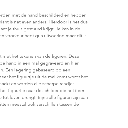
orden met de hand beschilderd en hebben
riant is net even anders. Hierdoor is het dus
ant je thuis gestuurd krijgt. Je kan in de
n voorkeur hebt qua uitvoering maar dit is
t met het tekenen van de figuren. Deze
de hand in een mal gegraveerd en hier
en. Een legering gebaseerd op een
er het figuurtje uit de mal komt wordt het
aakt en worden alle scherpe randjes
t het figuurtje naar de schilder die het item
ot leven brengt. Bijna alle figuren zijn aan
itten meestal ook verschillen tussen de