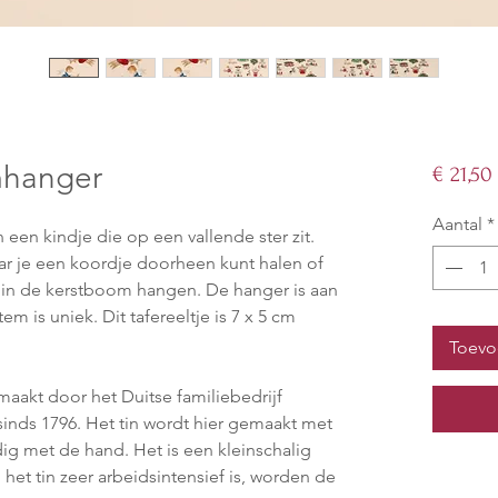
mhanger
€ 21,50
Aantal
*
 een kindje die op een vallende ster zit.
ar je een koordje doorheen kunt halen of
r in de kerstboom hangen. De hanger is aan
em is uniek. Dit tafereeltje is 7 x 5 cm
Toevo
aakt door het Duitse familiebedrijf
sinds 1796. Het tin wordt hier gemaakt met
g met de hand. Het is een kleinschalig
het tin zeer arbeidsintensief is, worden de