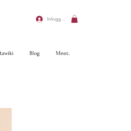
Inloggen
tawiki
Blog
Meer..