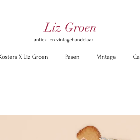
Liz Groen
antiek- en vintagehandelaar
Kosters X Liz Groen
Pasen
Vintage
Ca