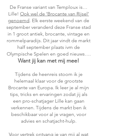
De Franse variant van Temploux is…
Lille!
Ook wel de ‘Brocante van Rijsel’
genoemd
. Elk eerste weekend van de
september veranderd deze Franse stad
in 1 groot antiek, brocante, vintage en
rommelparadijs. Dit jaar vindt de markt
half september plaats ivm de
Olympische Spelen en goed nieuws….
Want jij kan met mij mee!
Tijdens de heenreis stoom ik je
helemaal klaar voor de grootste
Brocante van Europa. Ik leer je al mijn
tips, tricks en ervaringen zodat jij als
een pro-schatjager Lille kan gaan
verkennen. Tijdens de markt ben ik
beschikbaar voor al je vragen, voor
advies en schatjacht-hulp.
Voor vertrek ontvang je van mij al wat