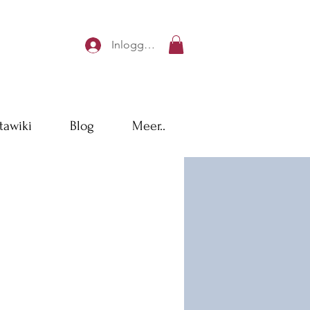
Inloggen
tawiki
Blog
Meer..