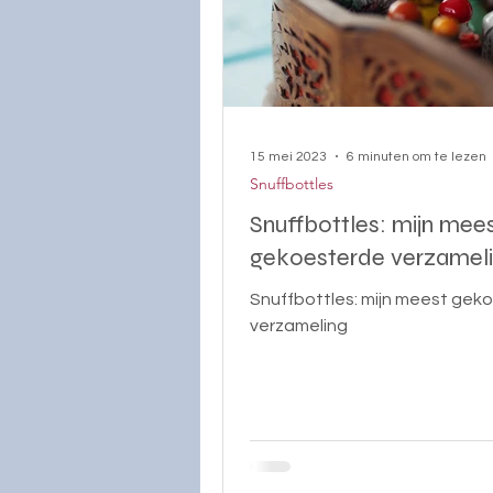
15 mei 2023
6 minuten om te lezen
Snuffbottles
Snuffbottles: mijn mee
gekoesterde verzamel
Snuffbottles: mijn meest gek
verzameling