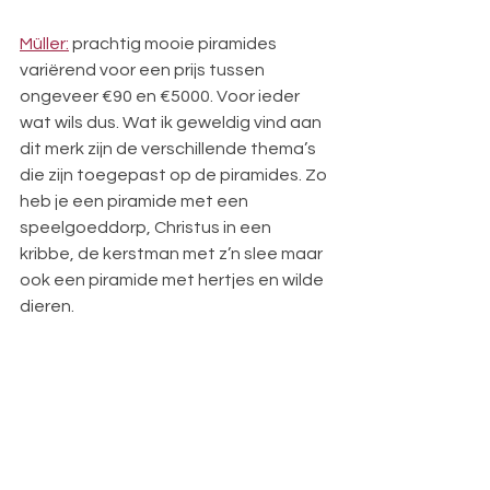
Müller:
 prachtig mooie piramides 
variërend voor een prijs tussen 
ongeveer €90 en €5000. Voor ieder 
wat wils dus. Wat ik geweldig vind aan 
dit merk zijn de verschillende thema’s 
die zijn toegepast op de piramides. Zo 
heb je een piramide met een 
speelgoeddorp, Christus in een 
kribbe, de kerstman met z’n slee maar 
ook een piramide met hertjes en wilde 
dieren.