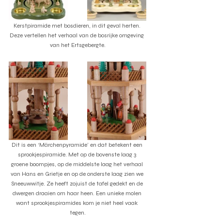
Kerstpiramide met bosdieren, in dit geval herten. 
Deze vertellen het verhaal van de bosrijke omgeving 
van het Ertsgebergte.
Dit is een ‘Märchenpyramide’ en dat betekent een 
sprookjespiramide. Met op de bovenste laag 3 
groene boompjes, op de middelste laag het verhaal 
van Hans en Grietje en op de onderste laag zien we 
Sneeuwwitje. Ze heeft zojuist de tafel gedekt en de 
dwergen draaien om haar heen. Een unieke molen 
want sprookjespiramides kom je niet heel vaak 
tegen.