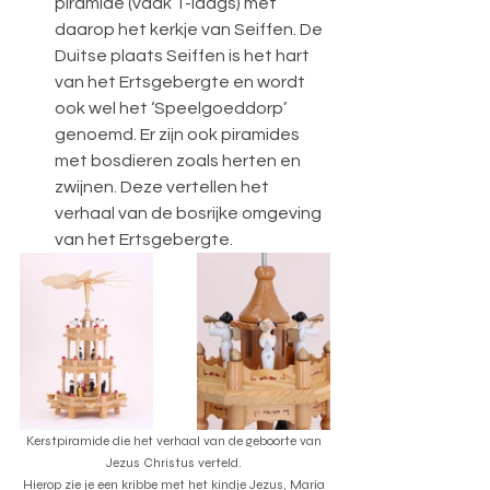
piramide (vaak 1-laags) met 
daarop het kerkje van Seiffen. De 
Duitse plaats Seiffen is het hart 
van het Ertsgebergte en wordt 
ook wel het ‘Speelgoeddorp’ 
genoemd. Er zijn ook piramides 
met bosdieren zoals herten en 
zwijnen. Deze vertellen het 
verhaal van de bosrijke omgeving 
van het Ertsgebergte.
Kerstpiramide die het verhaal van de geboorte van 
Jezus Christus verteld. 
Hierop zie je een kribbe met het kindje Jezus, Maria 