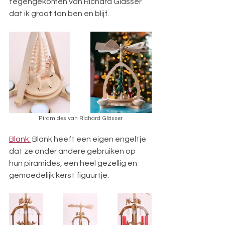
tegengekomen van Richard Glässer 
dat ik groot fan ben en blijf. 
Piramides van Richard Glässer
Blank:
 Blank heeft een eigen engeltje 
dat ze onder andere gebruiken op 
hun piramides, een heel gezellig en 
gemoedelijk kerst figuurtje. 