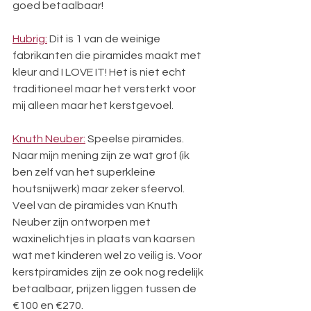
goed betaalbaar!  
Hubrig:
 Dit is 1 van de weinige 
fabrikanten die piramides maakt met 
kleur and I LOVE IT! Het is niet echt 
traditioneel maar het versterkt voor 
mij alleen maar het kerstgevoel.
Knuth Neuber:
 Speelse piramides. 
Naar mijn mening zijn ze wat grof (ik 
ben zelf van het superkleine 
houtsnijwerk) maar zeker sfeervol. 
Veel van de piramides van Knuth 
Neuber zijn ontworpen met 
waxinelichtjes in plaats van kaarsen 
wat met kinderen wel zo veilig is. Voor 
kerstpiramides zijn ze ook nog redelijk 
betaalbaar, prijzen liggen tussen de 
€100 en €270.