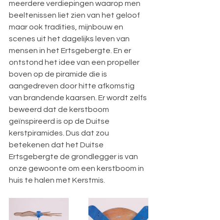
meerdere verdiepingen waa
rop men 
beeltenissen liet zien van het geloof 
maar ook tradities, mijnbouw en 
scenes uit het dagelijks leven van 
mensen in het Ertsgebergte. En er 
ontstond het idee van een propeller 
boven op de piramide die is 
aangedreven door hitte afkomstig 
van brandende kaarsen. Er wordt zelfs 
beweerd dat de kerstboom 
geïnspireerd is op de Duitse 
kerstpiramides. Dus dat zou 
betekenen dat het Duitse 
Ertsgebergte de grondlegger is van 
onze gewoonte om een kerstboom in 
huis te halen met Kerstmis.