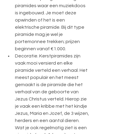
piramides waar een muziekdoos 
is ingebouwd. Je moet deze 
opwinden of het is een 
elektrische piramide. Bij dit type 
piramide mag je wel je 
portemonnee trekken; prijzen 
beginnen vanaf €1.000.
Decoratie. Kerstpiramides zijn 
vaak mooi versierd en elke 
piramide verteld een verhaal. Het 
meest populair en het meest 
gemaakt is de piramide die het 
verhaal van de geboorte van 
Jezus Christus verteld. Hierop zie 
je vaak een kribbe met het kindje 
Jezus, Maria en Jozef, de 3 wijzen, 
herders en een aantal dieren. 
Wat je ook regelmatig ziet is een 