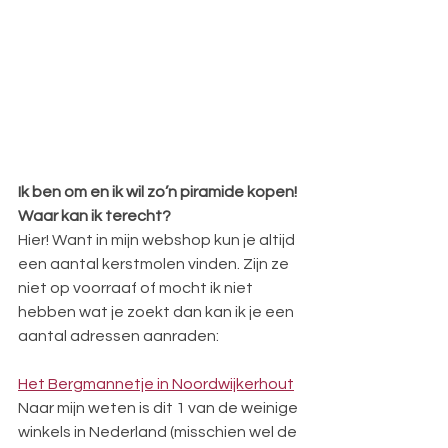
Ik ben om en ik wil zo’n piramide kopen! 
Waar kan ik terecht?
Hier! Want in mijn webshop kun je altijd 
een aantal kerstmolen vinden. Zijn ze 
niet op voorraaf of mocht ik niet 
hebben wat je zoekt dan kan ik je een 
aantal adressen aanraden:
Het Bergmannetje in Noordwijkerhout
Naar mijn weten is dit 1 van de weinige 
winkels in Nederland (misschien wel de 