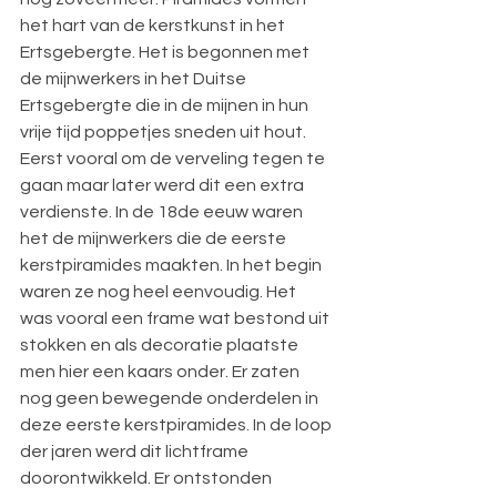
het hart van de kerstkunst in het 
Ertsgebergte. Het is begonnen met 
de mijnwerkers in het Duitse 
Ertsgebergte die in de mijnen in hun 
vrije tijd poppetjes sneden uit hout. 
Eerst vooral om de verveling teg
en te 
gaan maar later werd dit een extra 
verdienste. In de 18de eeuw waren 
het de mijnwerkers die de eerste 
kerstpiramides maakten. In het begin 
waren ze nog heel eenvoudig. Het 
was vooral een frame wat bestond uit 
stokken en als decoratie plaatste 
men hier een kaars onder. Er zaten 
nog geen bewegende onderdelen in 
deze eerste kerstpiramides. In de loop 
der jaren werd dit lichtframe 
doorontwikkeld. Er ontstonden 