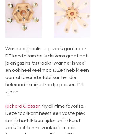
Wanneer je online op zoek gaat naar 
DE kerstpiramide is de kans groot dat 
je enigszins 
lost
 raakt. Want er is veel 
en ook heel veel moois. Zelf heb ik een 
aantal favoriete fabrikanten die 
helemaal in mijn straatje passen. Dit 
zijn ze: 
Richard Glässer:
 My all-time favorite. 
Deze fabrikant heeft een vaste plek 
in mijn hart. Ik ben tijdens mijn kerst 
zoektochten zo vaak iets moois 