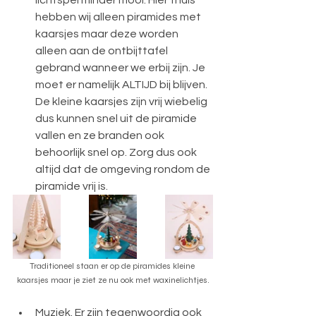
lichtspel minder mooi. Hier thuis 
hebben wij alleen piramides met 
kaarsjes maar deze worden 
alleen aan de ontbijttafel 
gebrand wanneer we erbij zijn. Je 
moet er namelijk ALTIJD bij blijven. 
De kleine kaarsjes zijn vrij wiebelig 
dus kunnen snel uit de piramide 
vallen en ze branden ook 
behoorlijk snel op. Zorg dus ook 
altijd dat de omgeving rondom de 
piramide vrij is.
Traditioneel staan er op de piramides kleine 
kaarsjes maar je ziet ze nu ook met waxinelichtjes.
Muziek. Er zijn tegenwoordig ook 