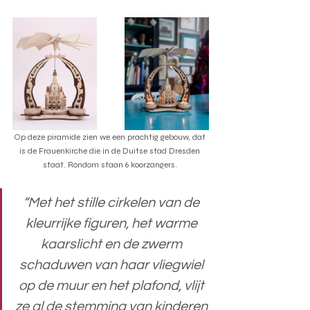
Op deze piramide zien we een prachtig gebouw, dat 
is de Frauenkirche die in de Duitse stad Dresden 
staat. Rondom staan 6 koorzangers.
“Met het stille cirkelen van de 
kleurrijke figuren, het warme 
kaarslicht en de zwerm 
schaduwen van haar vliegwiel 
op de muur en het plafond, vlijt 
ze al de stemming van kinderen 