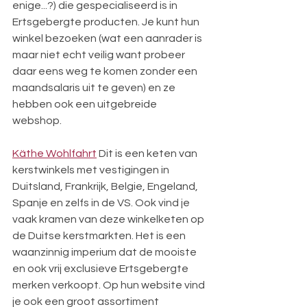
enige...?) die gespecialiseerd is in 
Ertsgebergte producten. Je kunt hun 
winkel bezoeken (wat een aanrader is 
maar niet echt veilig want probeer 
daar eens weg te komen zonder een 
maandsalaris uit te geven) en ze 
hebben ook een uitgebreide 
webshop.
Käthe Wohlfahrt
 Dit is een keten van 
kerstwinkels met vestigingen in 
Duitsland, Frankrijk, Belgie, Engeland, 
Spanje en zelfs in de VS. Ook vind je 
vaak kramen van deze winkelketen op 
de Duitse kerstmarkten. Het is een 
waanzinnig imperium dat de mooiste 
en ook vrij exclusieve Ertsgebergte 
merken verkoopt. Op hun website vind 
je ook een groot assortiment 