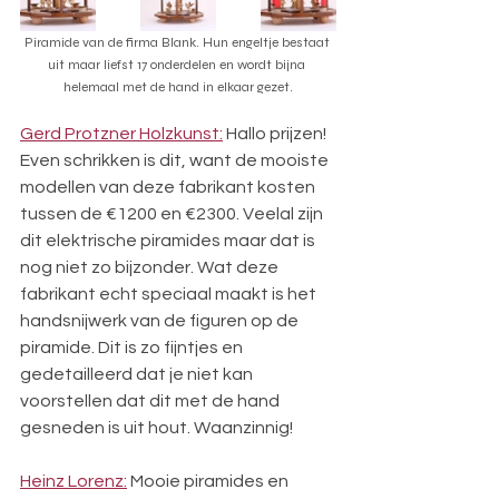
Piramide van de firma Blank. Hun engeltje bestaat 
uit maar liefst 17 onderdelen en wordt bijna 
helemaal met de hand in elkaar gezet.
Gerd Protzner Holzkunst:
 Hallo prijzen! 
Even schrikken is dit, want de mooiste 
modellen van deze fabrikant kosten 
tussen de €1200 en €2300. Veelal zijn 
dit elektrische piramides maar dat is 
nog niet zo bijzonder. Wat deze 
fabrikant echt speciaal maakt is het 
handsnijwerk van de figuren op de 
piramide. Dit is zo fijntjes en 
gedetailleerd dat je niet kan 
voorstellen dat dit met de hand 
gesneden is uit hout. Waanzinnig!
Heinz Lorenz:
 Mooie piramides en 