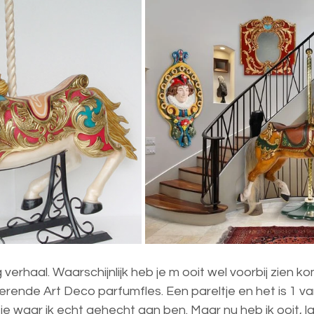
ig verhaal. Waarschijnlijk heb je m ooit wel voorbij zien k
iserende Art Deco parfumfles. Een pareltje en het is 1 v
ctie waar ik echt gehecht aan ben. Maar nu heb ik ooit, l