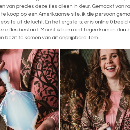
n van precies deze fles alleen in kleur. Gemaakt van r
d te koop op een Amerikaanse site, ik die persoon gemail
ebsite uit de lucht. En het ergste is: er is online 0 beeld 
ze fles bestaat. Mocht ik hem ooit tegen komen dan za
 bezit te komen van dit ongrijpbare item. 