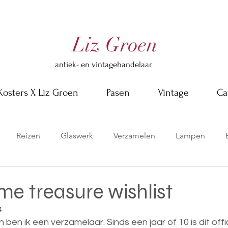
Liz Groen
antiek- en vintagehandelaar
Kosters X Liz Groen
Pasen
Vintage
Ca
Reizen
Glaswerk
Verzamelen
Lampen
eme treasure wishlist
4
n ben ik een verzamelaar. Sinds een jaar of 10 is dit offic