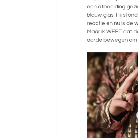
een afbeelding gezie
blauw glas. Hij ston
reactie en nu is de w
Maar ik WEET dat de
aarde bewegen om in