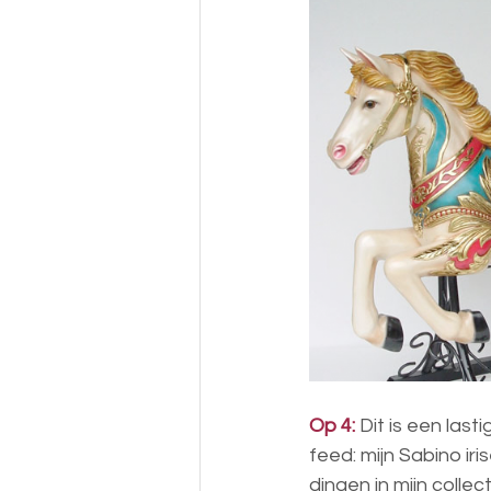
Op 4:
 Dit is een last
feed: mijn Sabino ir
dingen in mijn colle