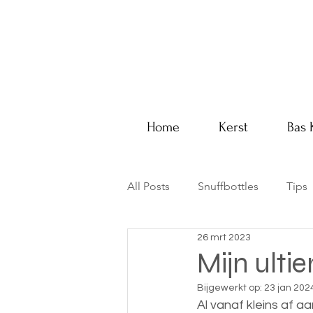
Home
Kerst
Bas 
All Posts
Snuffbottles
Tips
26 mrt 2023
Kerst
Porselein
Mijn ulti
Bijgewerkt op:
23 jan 202
Al vanaf kleins af aa