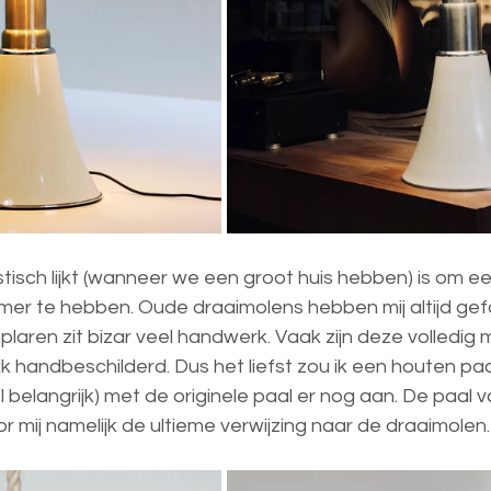
isch lijkt (wanneer we een groot huis hebben) is om ee
er te hebben. Oude draaimolens hebben mij altijd gef
laren zit bizar veel handwerk. Vaak zijn deze volledig
k handbeschilderd. Dus het liefst zou ik een houten paa
 belangrijk) met de originele paal er nog aan. De paal 
or mij namelijk de ultieme verwijzing naar de draaimolen.