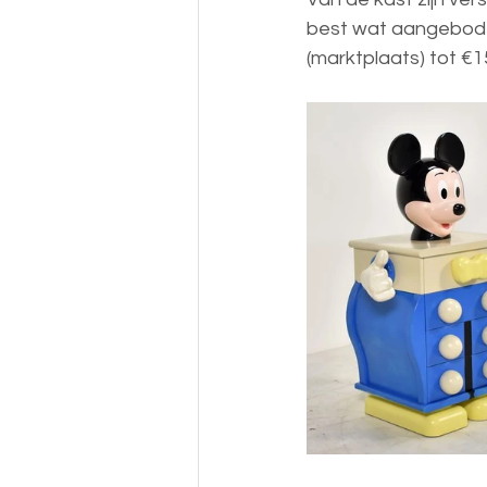
best wat aangeboden
(marktplaats) tot €15