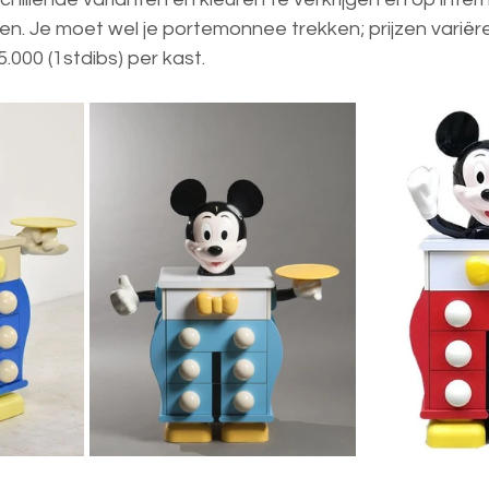
. Je moet wel je portemonnee trekken; prijzen variëre
.000 (1stdibs) per kast. 