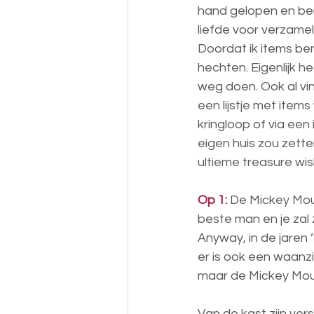
hand gelopen en ben
liefde voor verzamel
Doordat ik items be
hechten. Eigenlijk h
weg doen. Ook al vin
een lijstje met item
kringloop of via een 
eigen huis zou zette
ultieme treasure wish
Op 1:
 De Mickey Mou
beste man en je zal 
Anyway, in de jaren 
er is ook een waanzi
maar de Mickey Mous
Van de kast zijn ver