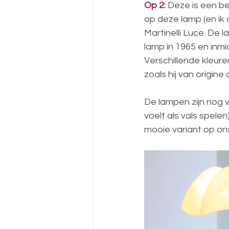
Op 2:
 Deze is een be
op deze lamp (en ik o
Martinelli Luce. De 
lamp in 1965 en inmi
Verschillende kleure
zoals hij van origin
De lampen zijn nog v
voelt als vals spele
mooie variant op o