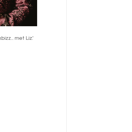
zz... met Liz.'