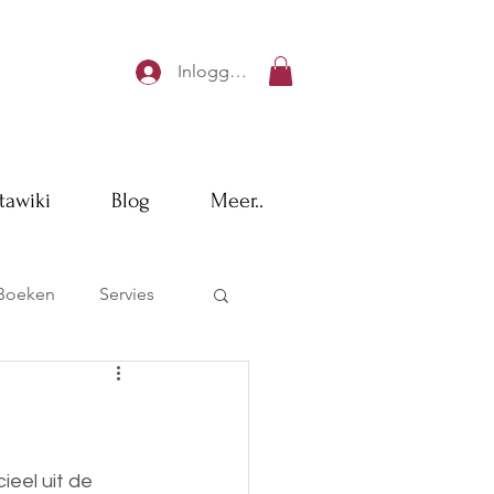
Inloggen
tawiki
Blog
Meer..
Boeken
Servies
ieel uit de 